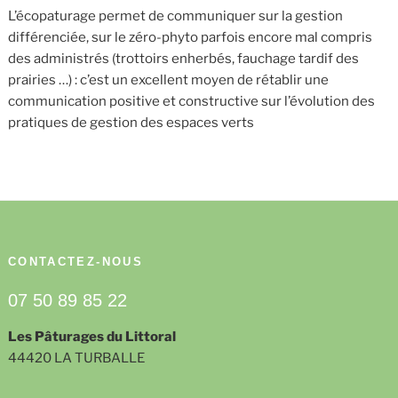
L’écopaturage permet de communiquer sur la gestion
différenciée, sur le zéro-phyto parfois encore mal compris
des administrés (trottoirs enherbés, fauchage tardif des
prairies …) : c’est un excellent moyen de rétablir une
communication positive et constructive sur l’évolution des
pratiques de gestion des espaces verts
CONTACTEZ-NOUS
07 50 89 85 22
Les Pâturages du Littoral
44420 LA TURBALLE