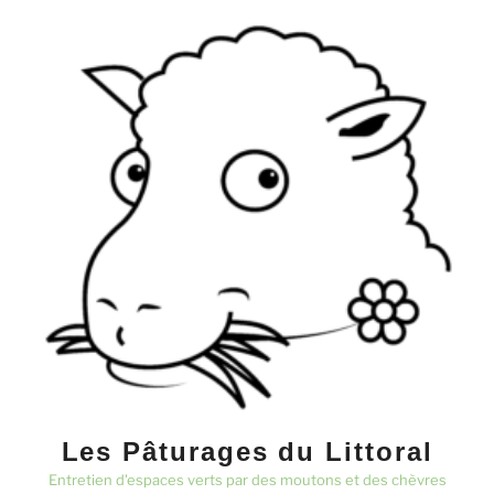
Aller
au
contenu
principal
Les Pâturages du Littoral
Entretien d'espaces verts par des moutons et des chèvres