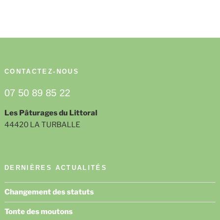
CONTACTEZ-NOUS
07 50 89 85 22
Les Pâturages du Littoral
44420 LA TURBALLE
DERNIÈRES ACTUALITÉS
Changement des statuts
Tonte des moutons