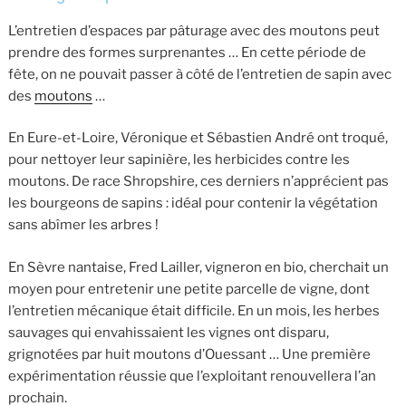
L’entretien d’espaces par pâturage avec des moutons peut
prendre des formes surprenantes … En cette période de
fête, on ne pouvait passer à côté de l’entretien de sapin avec
des
moutons
…
En Eure-et-Loire, Véronique et Sébastien André ont troqué,
pour nettoyer leur sapinière, les herbicides contre les
moutons. De race Shropshire, ces derniers n’apprécient pas
les bourgeons de sapins : idéal pour contenir la végétation
sans abîmer les arbres !
En Sèvre nantaise, Fred Lailler, vigneron en bio, cherchait un
moyen pour entretenir une petite parcelle de vigne, dont
l’entretien mécanique était difficile. En un mois, les herbes
sauvages qui envahissaient les vignes ont disparu,
grignotées par huit moutons d’Ouessant … Une première
expérimentation réussie que l’exploitant renouvellera l’an
prochain.