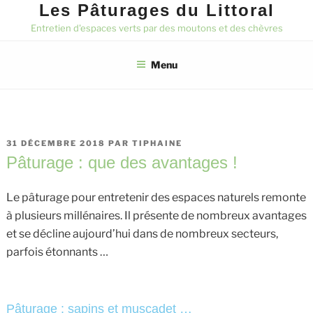
Les Pâturages du Littoral
Entretien d'espaces verts par des moutons et des chèvres
Menu
PUBLIÉ
31 DÉCEMBRE 2018
PAR
TIPHAINE
LE
Pâturage : que des avantages !
Le pâturage pour entretenir des espaces naturels remonte
à plusieurs millénaires. Il présente de nombreux avantages
et se décline aujourd’hui dans de nombreux secteurs,
parfois étonnants …
Pâturage : sapins et muscadet …