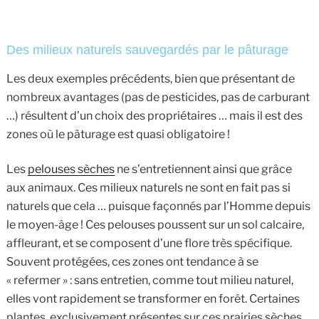
Des milieux naturels sauvegardés par le pâturage
Les deux exemples précédents, bien que présentant de
nombreux avantages (pas de pesticides, pas de carburant
…) résultent d’un choix des propriétaires … mais il est des
zones où le pâturage est quasi obligatoire !
Les
pelouses sèches
ne s’entretiennent ainsi que grâce
aux animaux. Ces milieux naturels ne sont en fait pas si
naturels que cela … puisque façonnés par l’Homme depuis
le moyen-âge ! Ces pelouses poussent sur un sol calcaire,
affleurant, et se composent d’une flore très spécifique.
Souvent protégées, ces zones ont tendance à se
« refermer » : sans entretien, comme tout milieu
naturel,
elles vont rapidement se transformer en forêt. Certaines
plantes, exclusivement présentes sur ces prairies sèches,