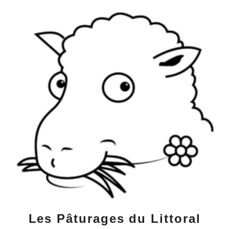
Aller
au
contenu
principal
Les Pâturages du Littoral