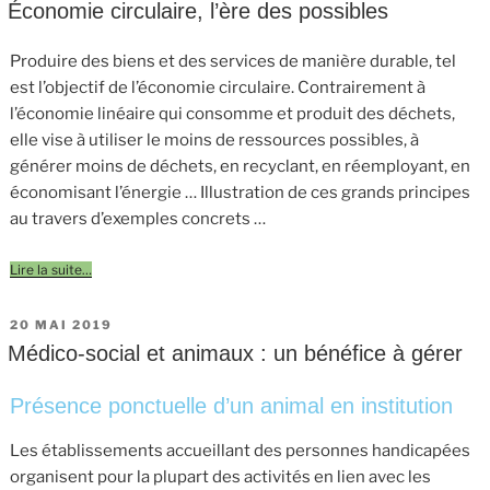
LE
Économie circulaire, l’ère des possibles
Produire des biens et des services de manière durable, tel
est l’objectif de l’économie circulaire. Contrairement à
l’économie linéaire qui consomme et produit des déchets,
elle vise à utiliser le moins de ressources possibles, à
générer moins de déchets, en recyclant, en réemployant, en
économisant l’énergie … Illustration de ces grands principes
au travers d’exemples concrets …
Lire la suite…
PUBLIÉ
20 MAI 2019
LE
Médico-social et animaux : un bénéfice à gérer
Présence ponctuelle d’un animal en institution
Les établissements accueillant des personnes handicapées
organisent pour la plupart des activités en lien avec les