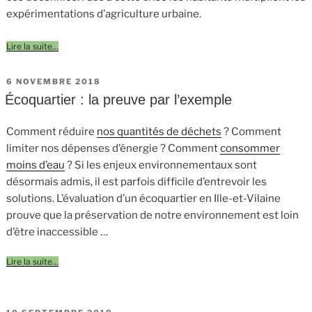
expérimentations d’agriculture urbaine.
Lire la suite…
PUBLIÉ
6 NOVEMBRE 2018
LE
Écoquartier : la preuve par l’exemple
Comment réduire
nos quantités de déchets
? Comment
limiter nos dépenses d’énergie ? Comment
consommer
moins d’eau
? Si les enjeux environnementaux sont
désormais admis, il est parfois difficile d’entrevoir les
solutions. L’évaluation d’un écoquartier en Ille-et-Vilaine
prouve que la préservation de notre environnement est loin
d’être inaccessible …
Lire la suite…
PUBLIÉ