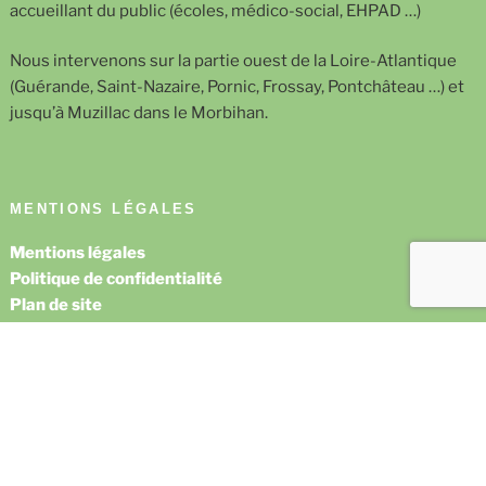
accueillant du public (écoles, médico-social, EHPAD …)
Nous intervenons sur la partie ouest de la Loire-Atlantique
(Guérande, Saint-Nazaire, Pornic, Frossay, Pontchâteau …) et
jusqu’à Muzillac dans le Morbihan.
MENTIONS LÉGALES
Mentions légales
Politique de confidentialité
Plan de site
Un site Crumble Création
Facebook
E-
mail