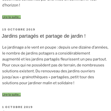
d’horizon !
Lire la suite…
PUBLIÉ
15 OCTOBRE 2019
LE
Jardins partagés et partage de jardin !
Le jardinage a le vent en poupe : depuis une dizaine d’années,
le nombre de jardins potagers a considérablement
augmenté et les jardins partagés fleurissent un peu partout.
Pour ceux qui ne possèdent pas de terrain, de nombreuses
solutions existent. Du renouveau des jardins ouvriers
jusqu’aux « grainothèques » partagées, petit tour des
solutions pour jardiner malin et solidaire !
Lire la suite…
PUBLIÉ
1 OCTOBRE 2019