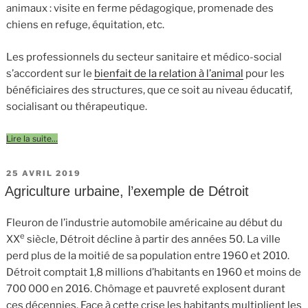
animaux : visite en ferme pédagogique, promenade des
chiens en refuge, équitation, etc.
Les professionnels du secteur sanitaire et médico-social
s’accordent sur le
bienfait de la relation à l’animal
pour les
bénéficiaires des structures, que ce soit au niveau éducatif,
socialisant ou thérapeutique.
Lire la suite…
PUBLIÉ
25 AVRIL 2019
LE
Agriculture urbaine, l’exemple de Détroit
Fleuron de l’industrie automobile américaine au début du
e
XX
siècle, Détroit décline à partir des années 50. La ville
perd plus de la moitié de sa population entre 1960 et 2010.
Détroit comptait 1,8 millions d’habitants en 1960 et moins de
700 000 en 2016. Chômage et pauvreté explosent durant
ces décennies. Face à cette crise les habitants multiplient les