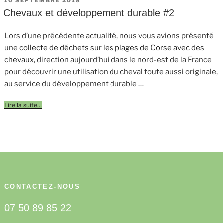
10 SEPTEMBRE 2018
LE
Chevaux et développement durable #2
Lors d’une précédente actualité, nous vous avions présenté
une
collecte de déchets sur les plages de Corse avec des
chevaux
, direction aujourd’hui dans le nord-est de la France
pour découvrir une utilisation du cheval toute aussi originale,
au service du développement durable …
Lire la suite…
CONTACTEZ-NOUS
07 50 89 85 22