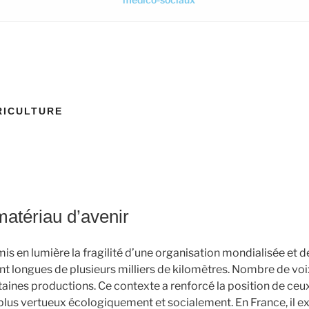
RICULTURE
matériau d’avenir
 mis en lumière la fragilité d’une organisation mondialisée et 
 longues de plusieurs milliers de kilomètres. Nombre de voi
taines productions. Ce contexte a renforcé la position de ceu
 plus vertueux écologiquement et socialement. En France, il e