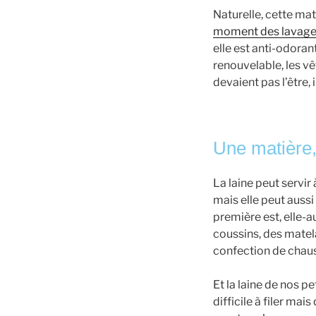
Naturelle, cette ma
moment des lavag
elle est anti-odoran
renouvelable, les vê
devaient pas l’être
Une matière
La laine peut servi
mais elle peut aussi
première est, elle-
coussins, des matela
confection de chau
Et la laine de nos p
difficile à filer mais