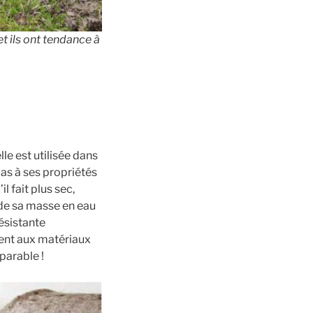
et ils ont tendance à
le est utilisée dans
pas à ses propriétés
l fait plus sec,
 de sa masse en eau
résistante
ent aux matériaux
parable !