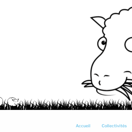
Aller
au
contenu
principal
Accueil
Collectivités