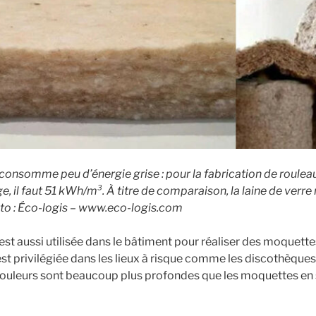
consomme peu d’énergie grise : pour la fabrication de rouleau
e, il faut 51 kWh/m³. À titre de comparaison, la laine de verr
to : Éco-logis – www.eco-logis.com
est aussi utilisée dans le bâtiment pour réaliser des moquette
est privilégiée dans les lieux à risque comme les discothèques
ouleurs sont beaucoup plus profondes que les moquettes en 