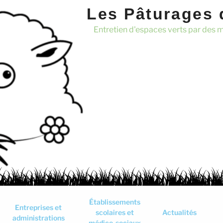
Les Pâturages d
Entretien d'espaces verts par des 
Établissements
Entreprises et
Actualités
scolaires et
administrations
médico-sociaux