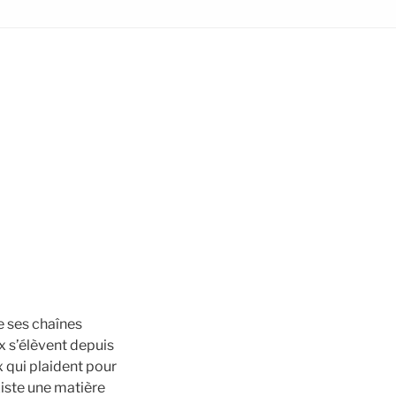
de ses chaînes
x s’élèvent depuis
x qui plaident pour
xiste une matière