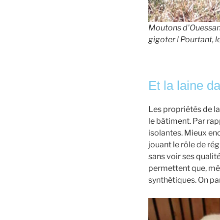
Moutons d’Ouessant : 
gigoter ! Pourtant, 
Et la laine 
Les propriétés de la
le bâtiment. Par rap
isolantes. Mieux enco
jouant le rôle de r
sans voir ses qualité
permettent que, mê
synthétiques. On par