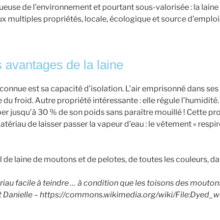
euse de l’environnement et pourtant sous-valorisée : la laine
x multiples propriétés, locale, écologique et source d’emploi
s avantages de la laine
 connue est sa capacité d’isolation. L’air emprisonné dans ses
du froid. Autre propriété intéressante : elle régule l’humidité
er jusqu’à 30 % de son poids sans paraître mouillé ! Cette pr
tériau de laisser passer la vapeur d’eau : le vêtement « respir
riau facile à teindre … à condition que les toisons des mouton
et Danielle – https://commons.wikimedia.org/wiki/File:Dyed_w