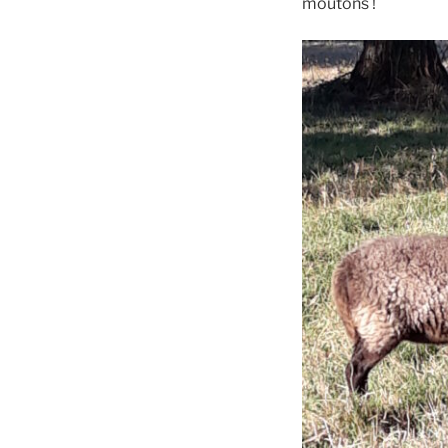
moutons !