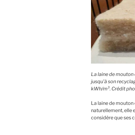
La laine de mouton 
jusqu’à son recyclag
kWh/m³. Crédit pho
La laine de mouton 
naturellement, elle 
considère que ses c