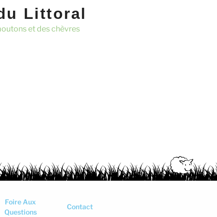
u Littoral
moutons et des chèvres
Foire Aux
Contact
Questions